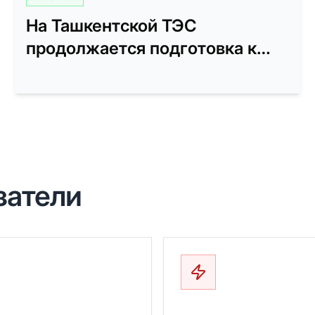
На Ташкентской ТЭС
продолжается подготовка к
осенне-зимнему сезону 2025-
2026 годов
затели