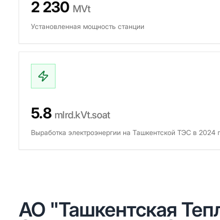
2 230
MVt
Установленная мощность станции
5.8
mlrd.kVt.soat
Выработка электроэнергии на Ташкентской ТЭС в 2024 
АО "Ташкентская Теп