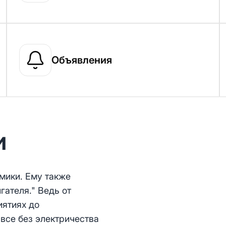
Объявления
и
мики. Ему также
гателя." Ведь от
ятиях до
все без электричества