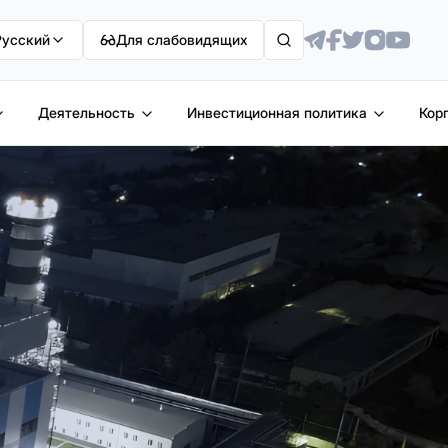
Русский
Для слабовидящих
Деятельность
Инвестиционная политика
Кор