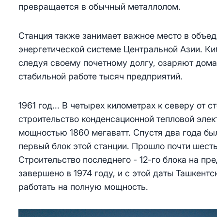
превращается в обычный металлолом.
Станция также занимает важное место в объе
энергетической системе Центральной Азии. Ки
следуя своему почетному долгу, озаряют дома
стабильной работе тысяч предприятий.
1961 год... В четырех километрах к северу от 
строительство конденсационной тепловой элек
мощностью 1860 мегаватт. Спустя два года бы
первый блок этой станции. Прошло почти шестьд
Строительство последнего - 12-го блока на пр
завершено в 1974 году, и с этой даты Ташкент
работать на полную мощность.